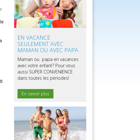
r
le
EN VACANCE
a
SEULEMENT AVEC
MAMAN OU AVEC PAPA
Maman ou papa en vacances
avec votre enfant? Pour vous
aussi SUPER CONVENIENCE
dans toutes les périodes!
di
En savoir plus