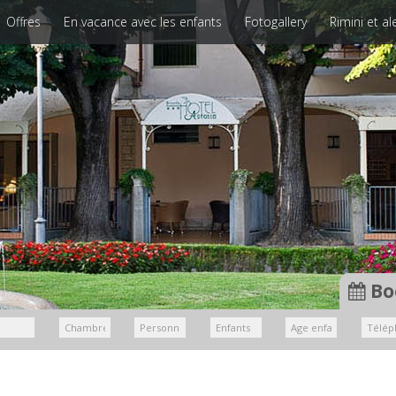
Offres
En vacance avec les enfants
Fotogallery
Rimini et a
Bo