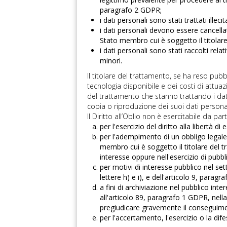
paragrafo 2 GDPR;
i dati personali sono stati trattati illec
i dati personali devono essere cancellat
Stato membro cui è soggetto il titolar
i dati personali sono stati raccolti relat
minori.
Il titolare del trattamento, se ha reso pubb
tecnologia disponibile e dei costi di attuaz
del trattamento che stanno trattando i dati 
copia o riproduzione dei suoi dati personal
Il Diritto all’Oblio non è esercitabile da pa
per l'esercizio del diritto alla libertà 
per l'adempimento di un obbligo legale c
membro cui è soggetto il titolare del 
interesse oppure nell'esercizio di pubblic
per motivi di interesse pubblico nel set
lettere h) e i), e dell'articolo 9, parag
a fini di archiviazione nel pubblico inte
all'articolo 89, paragrafo 1 GDPR, nella m
pregiudicare gravemente il conseguimen
per l'accertamento, l'esercizio o la difes