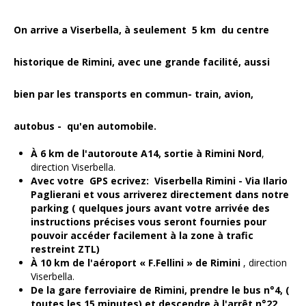
On arrive a Viserbella, à seulement 5 km du centre
historique de Rimini, avec une grande facilité, aussi
bien par les transports en commun- train, avion,
autobus - qu'en automobile.
À 6 km de l'autoroute A14, sortie à Rimini Nord
,
direction Viserbella.
Avec votre GPS ecrivez: Viserbella Rimini - Via Ilario
Paglierani et vous arriverez directement dans notre
parking ( quelques jours avant votre arrivée des
instructions précises vous seront fournies pour
pouvoir accéder facilement à la zone à trafic
restreint ZTL)
À 10 km de l'aéroport « F.Fellini » de Rimini
, direction
Viserbella.
De la gare ferroviaire de Rimini, prendre le bus n°4, (
toutes les 15 minutes) et descendre à l'arrêt n°22,