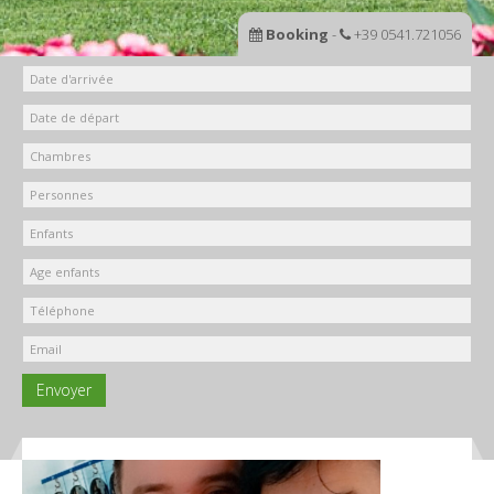
Booking
-
+39 0541.721056
Envoyer
Parking !