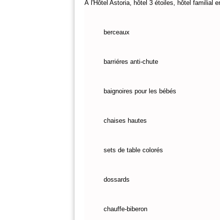
À l'Hôtel Astoria, hôtel 3 étoiles, hôtel famili
berceaux
barriéres anti-chute
baignoires pour les bébés
chaises hautes
sets de table colorés
dossards
chauffe-biberon