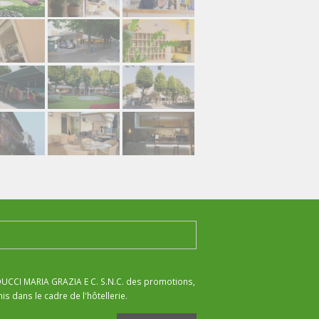
IDUCCI MARIA GRAZIA E C. S.N.C. des promotions,
s dans le cadre de l'hôtellerie.