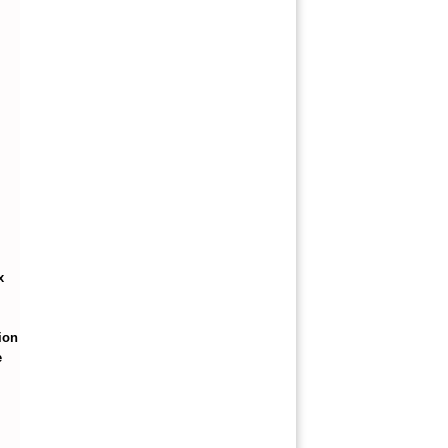
 
on 
 