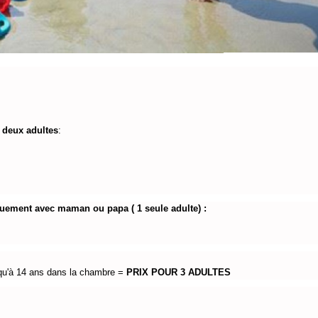
 deux adultes
: 
quement avec maman ou papa ( 1 seule adulte) :
squ'à 14 ans dans la chambre = 
PRIX POUR 3 ADULTES 