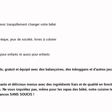
vez tranquillement changer votre bébé 
hèque, jeux de société, livres à colorier
s pour enfants et aussi pour enfants
s, gratuit et équipé avec des balançoires, des toboggans et d'autres jeux
ants et délicieux menus avec des ingrédients frais et de qualité en foncti
es. Ne vous inquiétez pas, même pour les repas des bébé, notre cuisine le
acances SANS SOUCIS !