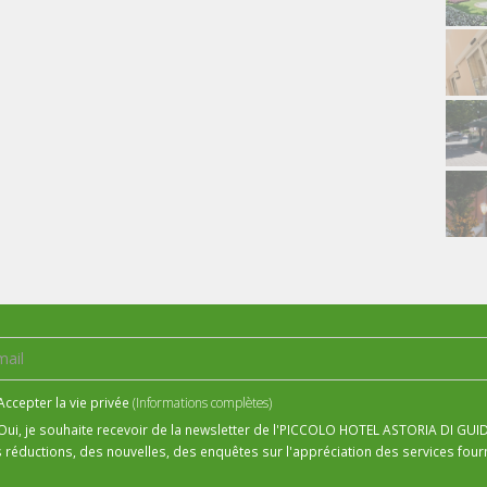
Accepter la vie privée
(Informations complètes)
Oui, je souhaite recevoir de la newsletter de l'PICCOLO HOTEL ASTORIA DI GU
 réductions, des nouvelles, des enquêtes sur l'appréciation des services fourni