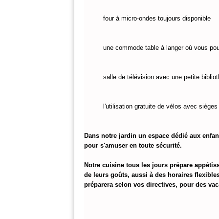
four à micro-ondes toujours disponible
une commode table à langer où vous pou
salle de télévision avec une petite bibliot
l'utilisation gratuite de vélos avec siège
Dans notre jardin un espace dédié aux enfant
pour s'amuser en toute sécurité.
Notre cuisine tous les jours prépare appétiss
de leurs goûts, aussi à des horaires flexibl
préparera selon vos directives, pour des v